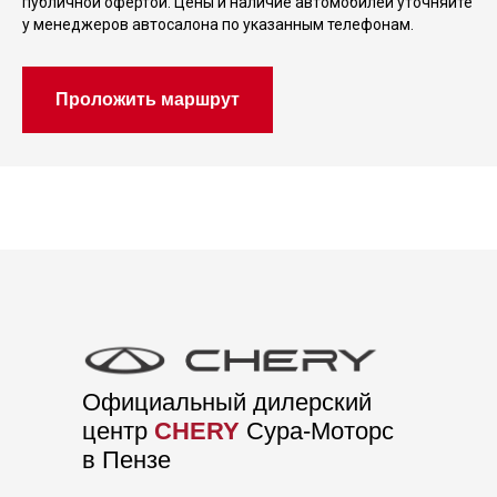
публичной офертой. Цены и наличие автомобилей уточняйте
у менеджеров автосалона по указанным телефонам.
Проложить маршрут
Официальный дилерский
центр
CHERY
Сура-Моторс
в Пензе