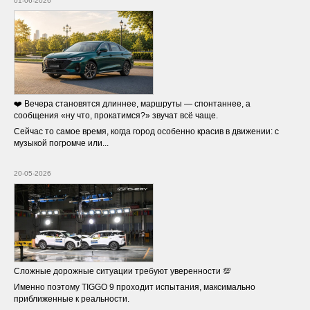
01-06-2026
❤️ Вечера становятся длиннее, маршруты — спонтаннее, а
сообщения «ну что, прокатимся?» звучат всё чаще.
Сейчас то самое время, когда город особенно красив в движении: с
музыкой погромче или...
20-05-2026
Сложные дорожные ситуации требуют уверенности 💯
Именно поэтому TIGGO 9 проходит испытания, максимально
приближенные к реальности.