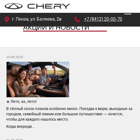
г. Пенза, ул. Беляева, 2в
+7 (8412) 20-00-70
АКЦИИ И НОВОСТИ
10-06-2026
☀️ Лето, ах, лето!
В тёплый сезон планов особенно много. Поездка к морю, выходные за
городом, семейный пикник или большое путешествие — хочется,
чтобы для каждого нашлось место.
Когда впереди...