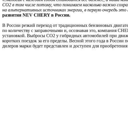
CO2 в том числе потому, что понимаем насколько важно сохр
на альтернативных источниках энергии, в первую очередь это
развития NEV CHERY в России.
В России резкий переход от традиционных бензиновых двигате
по количеству с заправочными и, осознавая это, компания CH
установкой. Выбросы CO2 у гибридных автомобилей при движен
коротких поездок за его пределы. Весной этого года в Росси
дилеров марки будет представлен и доступен для приобретен