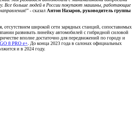
ду. Все больше людей в России покупают машины, работающие
направления!"
- сказал
Антон Назаров, руководитель группы
я, отсутствием широкой сети зарядных станций, сопоставимых
омпании развивать линейку автомобилей с гибридной силовой
ричестве вполне достаточно для передвижений по городу и
GO 8 PRO e+
. До конца 2023 года в салонах официальных
жится и в 2024 году.