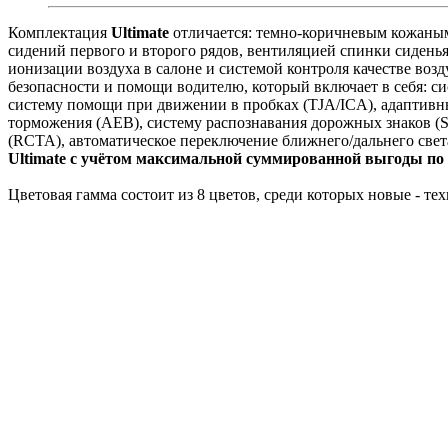
Комплектация
Ultimate
отличается: темно-коричневым кожаны
сидений первого и второго рядов, вентиляцией спинки сидень
ионизации воздуха в салоне и системой контроля качестве во
безопасности и помощи водителю, который включает в себя: с
систему помощи при движении в пробках (TJA/ICA), адаптивн
торможения (AEB), систему распознавания дорожных знаков (
(RCTA), автоматическое переключение ближнего/дальнего свет
Ultimate с учётом максимальной суммированной выгоды по
Цветовая гамма состоит из 8 цветов, среди которых новые - т