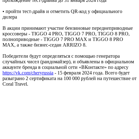
прохождение тест-драйва до 31 января 2024 года
• пройти тест-драйв и отметить QR-код у официального
дилера
В акции принимают участие бензиновые переднеприводные
кроссоверы - TIGGO 4 PRO, TIGGO 7 PRO, TIGGO 8 PRO,
полноприводные - TIGGO 7 PRO MAX и TIGGO 8 PRO
MAX, а также бизнес-седан ARRIZO 8.
Победители будут определяться с помощью генератора
случайных чисел (рандомайзер), и объявлены в официальном
аккаунте бренда в социальной сети «ВКонтакте» по адресу
https://vk.com/cheryrussia
- 15 февраля 2024 года. Всего будет
разыграно 2 сертификата на 100 000 рублей на путешествие от
Coral Travel.