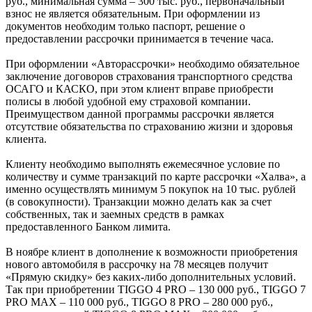
руб., минимальная сумма – 300 тыс. руб., первоначальный
взнос не является обязательным. При оформлении из
документов необходим только паспорт, решение о
предоставлении рассрочки принимается в течение часа.
При оформлении «Авторассрочки» необходимо обязательное
заключение договоров страхования транспортного средства
ОСАГО и КАСКО, при этом клиент вправе приобрести
полисы в любой удобной ему страховой компании.
Преимуществом данной программы рассрочки является
отсутствие обязательства по страхованию жизни и здоровья
клиента.
Клиенту необходимо выполнять ежемесячное условие по
количеству и сумме транзакций по карте рассрочки «Халва», а
именно осуществлять минимум 5 покупок на 10 тыс. рублей
(в совокупности). Транзакции можно делать как за счет
собственных, так и заемных средств в рамках
предоставленного Банком лимита.
В ноябре клиент в дополнение к возможности приобретения
нового автомобиля в рассрочку на 78 месяцев получит
«Прямую скидку» без каких-либо дополнительных условий.
Так при приобретении TIGGO 4 PRO – 130 000 руб., TIGGO 7
PRO MAX – 110 000 руб., TIGGO 8 PRO – 280 000 руб.,