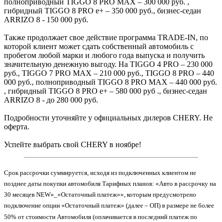
полноприводный TIGGO 8 PRO MAX – 300 000 руб. ,
гибридный TIGGO 8 PRO e+ – 350 000 руб., бизнес-седан
ARRIZO 8 - 150 000 руб.
Также продолжает свое действие программа TRADE-IN, по
которой клиент может сдать собственный автомобиль с
пробегом любой марки и любого года выпуска и получить
значительную денежную выгоду. На TIGGO 4 PRO – 230 000
руб., TIGGO 7 PRO MAX – 210 000 руб., TIGGO 8 PRO – 440
000 руб., полноприводный TIGGO 8 PRO MAX – 440 000 руб.
, гибридный TIGGO 8 PRO e+ – 580 000 руб ., бизнес-седан
ARRIZO 8 - до 280 000 руб.
Подробности уточняйте у официальных дилеров CHERY. Не
оферта.
Успейте выбрать свой CHERY в ноябре!
Срок рассрочки суммируется, исходя из подключенных клиентом не
позднее даты покупки автомобиля Тарифных планов: «Авто в рассрочку на
30 месяцев NEW»_«Остаточный платеж»», которым предусмотрено
подключение опции «Остаточный платеж» (далее – ОП) в размере не более
50% от стоимости Автомобиля (оплачивается в последний платеж по